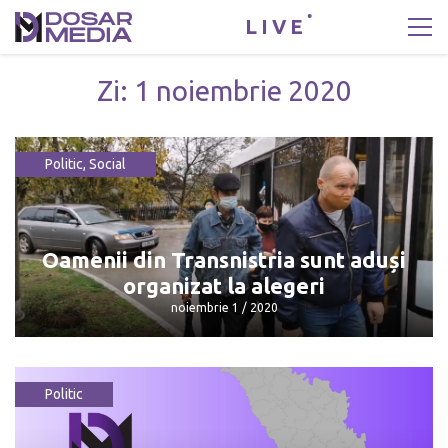
LIVE
Zi:
1 noiembrie 2020
Politic
,
Social
Oamenii din Transnistria sunt aduși
organizat la alegeri
noiembrie 1 / 2020
Politic
Oamenii din Transnistria sunt aduși
organizat la alegeri