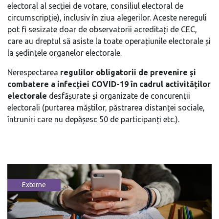
electoral al secției de votare, consiliul electoral de
circumscripție), inclusiv în ziua alegerilor. Aceste nereguli
pot fi sesizate doar de observatorii acreditați de CEC,
care au dreptul să asiste la toate operațiunile electorale și
la ședințele organelor electorale.
Nerespectarea
regulilor obligatorii de prevenire și
combatere a infecției COVID-19 în cadrul activităților
electorale
desfășurate și organizate de concurenții
electorali (purtarea măștilor, păstrarea distanței sociale,
întruniri care nu depășesc 50 de participanți etc.).
Externe