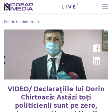
LIVE
/
Politic
noiembrie 1
VIDEO/ Declarațiile lui Dorin
Chirtoacă: Astăzi toți
politicienii sunt pe zero,