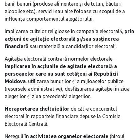
bani, bunuri (produse alimentare și de tutun, băuturi
alcoolice etc.), servicii sau alte foloase cu scopul de a
influența comportamentul alegătorului.
Implicarea cultelor religioase în campania electorală,
prin
acțiuni de agitație electorală și/sau susținerea
financiară
sau materială a candidaților electorali.
Agitația electorală contrară normelor electorale –
implicarea în acțiunile de agitație electorală a
persoanelor care nu sunt cetățeni ai Republicii
Moldova
, utilizarea bunurilor și a mijloacelor publice
(resursele administrative), desfășurarea agitației în ziua
alegerilor și ziua precedentă alegerilor.
Neraportarea cheltuielilor
de către concurentul
electoral în rapoartele financiare depuse la Comisia
Electorală Centrală.
Nereguli
în activitatea organelor electorale
(biroul