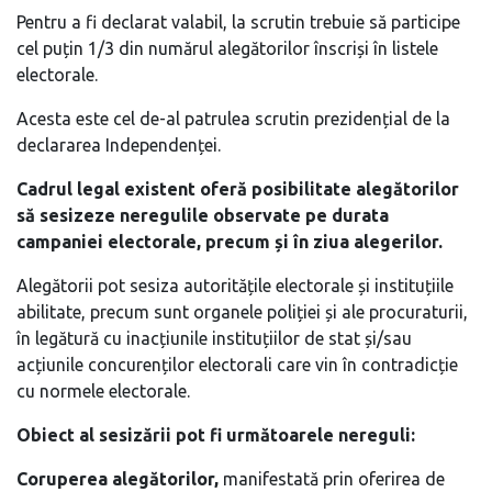
Pentru a fi declarat valabil, la scrutin trebuie să participe
cel puțin 1/3 din numărul alegătorilor înscriși în listele
electorale.
Acesta este cel de-al patrulea scrutin prezidențial de la
declararea Independenței.
Cadrul legal existent oferă posibilitate alegătorilor
să sesizeze neregulile observate pe durata
campaniei electorale, precum și în ziua alegerilor.
Alegătorii pot sesiza autoritățile electorale și instituțiile
abilitate, precum sunt organele poliției și ale procuraturii,
în legătură cu inacțiunile instituțiilor de stat și/sau
acțiunile concurenților electorali care vin în contradicție
cu normele electorale.
Obiect al sesizării pot fi următoarele nereguli:
Coruperea alegătorilor,
manifestată prin oferirea de