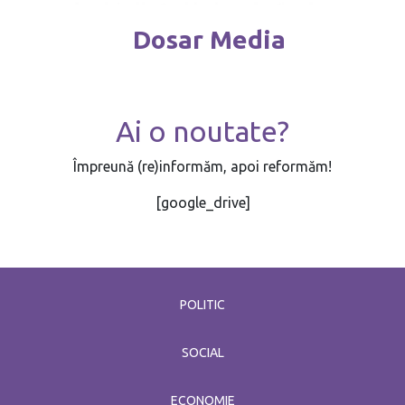
Dosar Media
Ai o noutate?
Împreună (re)informăm, apoi reformăm!
[google_drive]
POLITIC
SOCIAL
ECONOMIE