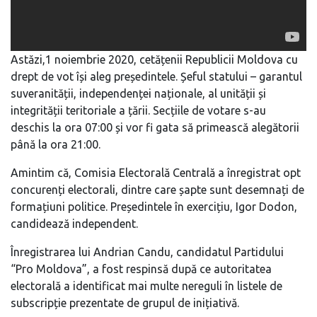
Astăzi,1 noiembrie 2020, cetățenii Republicii Moldova cu
drept de vot își aleg președintele. Șeful statului – garantul
suveranității, independenței naționale, al unității și
integrității teritoriale a țării. Secțiile de votare s-au
deschis la ora 07:00 și vor fi gata să primească alegătorii
până la ora 21:00.
Amintim că, Comisia Electorală Centrală a înregistrat opt
concurenți electorali, dintre care șapte sunt desemnați de
formațiuni politice. Președintele în exercițiu, Igor Dodon,
candidează independent.
Înregistrarea lui Andrian Candu, candidatul Partidului
“Pro Moldova”, a fost respinsă după ce autoritatea
electorală a identificat mai multe nereguli în listele de
subscripție prezentate de grupul de inițiativă.