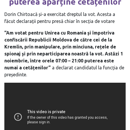
puterea aparține cetățenilor
Dorin Chirtoacă și-a exercitat dreptul la vot. Acesta a
făcut declarații pentru presă chiar în secția de votare
”Am votat pentru Unirea cu Romania și împotriva
confiscării Republicii Moldova de către cei de la
Kremlin, prin manipulare, prin minciuna, rețele de
spionaj și prin neparticiparea noastră la vot. Astăzi 1
noiembrie, între orele 07:00 – 21:00 puterea este
numai a cetățenilor”
a declarat candidatul la funcția de
președinte.