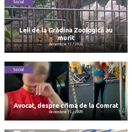
Social
Doliu în Parlamentul Republicii
Moldova
decembrie 15 / 2020
Leii de la Grădina Zoologică au
murit
decembrie 15 / 2020
Social
Leii de la Grădina Zoologică au murit
decembrie 15 / 2020
Avocat, despre crima de la Comrat
decembrie 15 / 2020