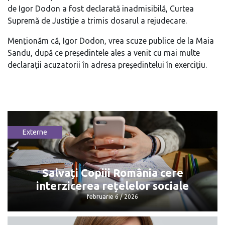
de Igor Dodon a fost declarată inadmisibilă, Curtea
Supremă de Justiție a trimis dosarul a rejudecare.
Menționăm că, Igor Dodon, vrea scuze publice de la Maia
Sandu, după ce președintele ales a venit cu mai multe
declarații acuzatorii în adresa președintelui în exercițiu.
Externe
Salvați Copiii România cere
interzicerea rețelelor sociale
februarie 6 / 2026