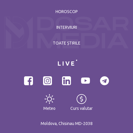
HOROSCOP
INTERVIURI
TOATE ȘTIRILE
LIVE
Meteo
Curs valutar
Moldova, Chisinau MD-2038