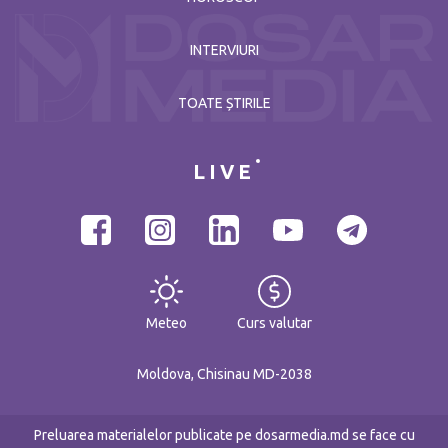
INTERVIURI
TOATE ȘTIRILE
LIVE
Meteo
Curs valutar
Moldova, Chisinau MD-2038
Preluarea materialelor publicate pe dosarmedia.md se face cu