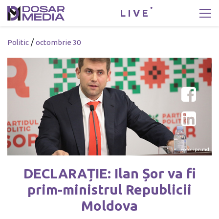
LIVE
/
Politic
octombrie 30
Foto: ipn.md
DECLARAȚIE: Ilan Șor va fi
prim-ministrul Republicii
Moldova