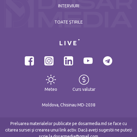
INTERVIURI
TOATE ȘTIRILE
LIVE
Meteo
Curs valutar
Moldova, Chisinau MD-2038
Preluarea materialelor publicate pe dosarmedia.md se face cu
citarea sursei și crearea unui link activ. Dacă aveți sugestii ne puteți
scrie la dosarmedia@gmail.com