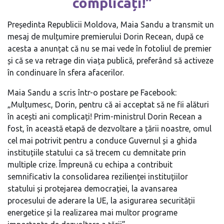
complicați!”
Președinta Republicii Moldova, Maia Sandu a transmit un
mesaj de mulțumire premierului Dorin Recean, după ce
acesta a anunțat că nu se mai vede în fotoliul de premier
și că se va retrage din viața publică, preferând să activeze
în condinuare în sfera afacerilor.
Maia Sandu a scris într-o postare pe Facebook:
„Mulțumesc, Dorin, pentru că ai acceptat să ne fii alături
în acești ani complicați! Prim-ministrul Dorin Recean a
fost, în această etapă de dezvoltare a țării noastre, omul
cel mai potrivit pentru a conduce Guvernul și a ghida
instituțiile statului ca să trecem cu demnitate prin
multiple crize. Împreună cu echipa a contribuit
semnificativ la consolidarea rezilienței instituțiilor
statului și protejarea democrației, la avansarea
procesului de aderare la UE, la asigurarea securității
energetice și la realizarea mai multor programe