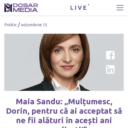
LIVE
/
Politic
octombrie 13
Maia Sandu: „Mulțumesc,
Dorin, pentru că ai acceptat să
ne fii alături în acești ani