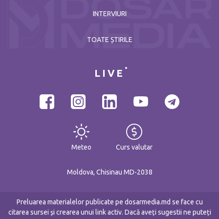
INTERVIURI
TOATE ȘTIRILE
LIVE
Meteo
Curs valutar
Moldova, Chisinau MD-2038
Preluarea materialelor publicate pe dosarmedia.md se face cu
citarea sursei și crearea unui link activ. Dacă aveți sugestii ne puteți