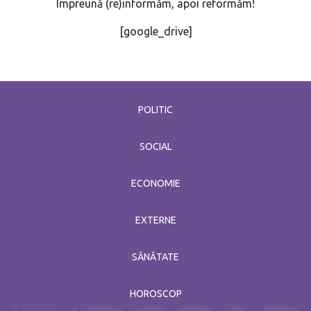
Împreună (re)informăm, apoi reformăm!
[google_drive]
POLITIC
SOCIAL
ECONOMIE
EXTERNE
SĂNĂTATE
HOROSCOP