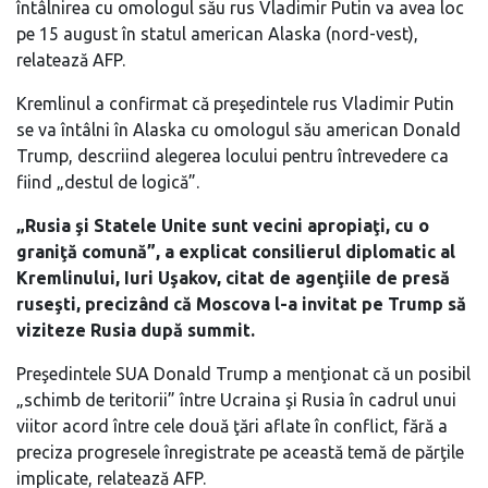
întâlnirea cu omologul său rus Vladimir Putin va avea loc
pe 15 august în statul american Alaska (nord-vest),
relatează AFP.
Kremlinul a confirmat că preşedintele rus Vladimir Putin
se va întâlni în Alaska cu omologul său american Donald
Trump, descriind alegerea locului pentru întrevedere ca
fiind „destul de logică”.
„Rusia şi Statele Unite sunt vecini apropiaţi, cu o
graniţă comună”, a explicat consilierul diplomatic al
Kremlinului, Iuri Uşakov, citat de agenţiile de presă
ruseşti, precizând că Moscova l-a invitat pe Trump să
viziteze Rusia după summit.
Preşedintele SUA Donald Trump a menţionat că un posibil
„schimb de teritorii” între Ucraina şi Rusia în cadrul unui
viitor acord între cele două ţări aflate în conflict, fără a
preciza progresele înregistrate pe această temă de părţile
implicate, relatează AFP.