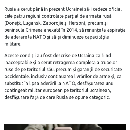
Rusia a cerut până în prezent Ucrainei să-i cedeze oficial
cele patru regiuni controlate parţial de armata rusă
(Doneţk, Lugansk, Zaporojie şi Herson), precum şi
peninsula Crimeea anexată în 2014, să renunţe la aspiraţia
de aderare la NATO şi să-şi diminueze capacităţile
militare.
Aceste condiţii au fost descrise de Ucraina ca fiind
inacceptabile şi a cerut retragerea completă a trupelor
ruse de pe teritoriul său, precum şi garanţii de securitate
occidentale, inclusiv continuarea livrărilor de arme şi, ca
substitut în lipsa aderării la NATO, desfăşurarea unui
contingent militar european pe teritoriul ucrainean,
desfăşurare faţă de care Rusia se opune categoric.