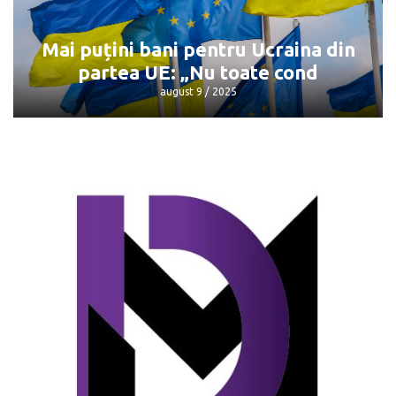
va avea loc
august 9 / 2025
Mai puțini bani pentru Ucraina din
partea UE: „Nu toate cond
august 9 / 2025
Mai puțini bani pentru Ucraina din
partea UE: „Nu toate cond
august 9 / 2025