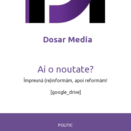
Dosar Media
Ai o noutate?
Împreună (re)informăm, apoi reformăm!
[google_drive]
POLITIC