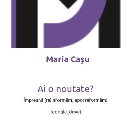
Maria Cașu
Ai o noutate?
Împreună (re)informăm, apoi reformăm!
[google_drive]