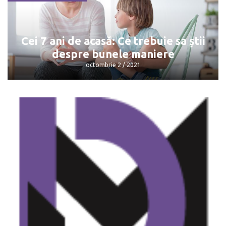
Activitățile extrașcolare: beneficiile și
daunele acestora
octombrie 4 / 2021
Cei 7 ani de acasă: Ce trebuie sa știi
despre bunele maniere
octombrie 2 / 2021
Cei 7 ani de acasă: Ce trebuie sa știi
despre bunele maniere
octombrie 2 / 2021