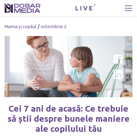
LIVE
/
Mama și copilul
octombrie 2
Cei 7 ani de acasă: Ce trebuie
să știi despre bunele maniere
ale copilului tău