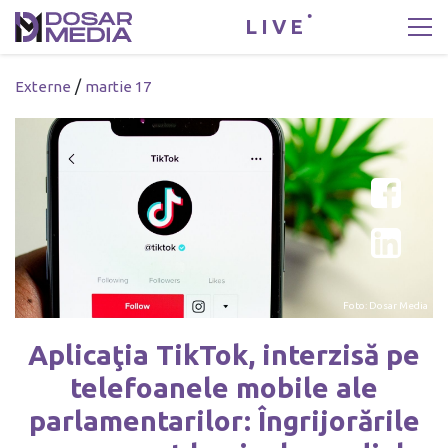
LIVE
/
Externe
martie 17
Foto: Dosar Media
Aplicaţia TikTok, interzisă pe
telefoanele mobile ale
parlamentarilor: Îngrijorările