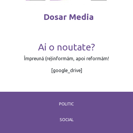
Dosar Media
Ai o noutate?
Împreună (re)informăm, apoi reformăm!
[google_drive]
POLITIC
SOCIAL