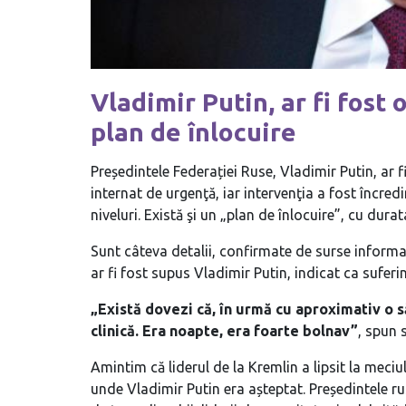
Vladimir Putin, ar fi fost 
plan de înlocuire
Președintele Federației Ruse, Vladimir Putin, ar fi
internat de urgenţă, iar intervenţia a fost încredi
niveluri. Există şi un „plan de înlocuire”, cu durat
Sunt câteva detalii, confirmate de surse informate
ar fi fost supus Vladimir Putin, indicat ca suferi
„Există dovezi că, în urmă cu aproximativ o 
clinică. Era noapte, era foarte bolnav”
, spun 
Amintim că liderul de la Kremlin a lipsit la meciu
unde Vladimir Putin era așteptat. Președintele rus 