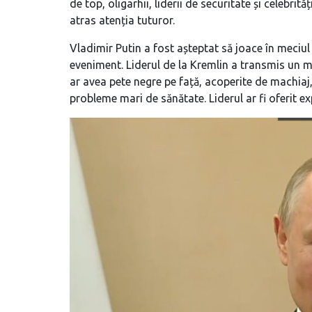
de top, oligarhii, liderii de securitate și celebrit
atras atenția tuturor.
Vladimir Putin a fost așteptat să joace în meciul 
eveniment. Liderul de la Kremlin a transmis un me
ar avea pete negre pe față, acoperite de machiaj,
probleme mari de sănătate. Liderul ar fi oferit e