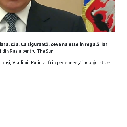
arul său. Cu siguranță, ceva nu este în regulă, iar
ă din Rusia pentru The Sun.
i ruși, Vladimir Putin ar fi în permanență înconjurat de