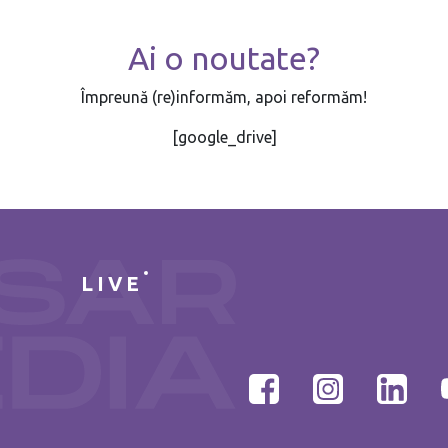
Ai o noutate?
Împreună (re)informăm, apoi reformăm!
[google_drive]
LIVE