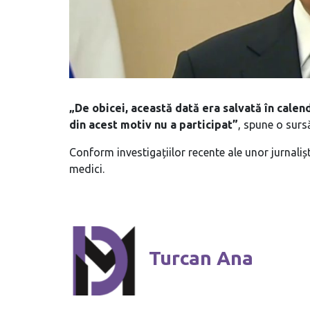
„De obicei, această dată era salvată în calend
din acest motiv nu a participat”
, spune o surs
Conform investigațiilor recente ale unor jurnalișt
medici.
Turcan Ana