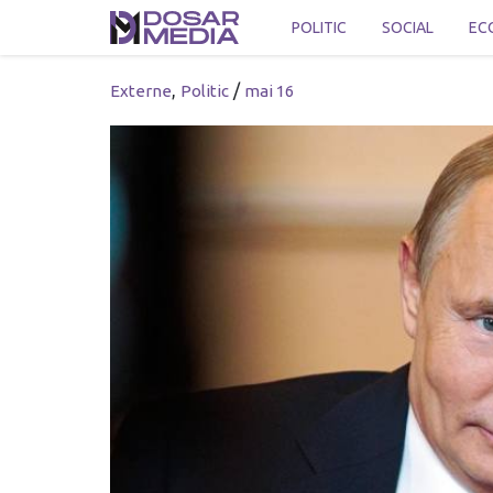
POLITIC
SOCIAL
EC
,
/
Externe
Politic
mai 16