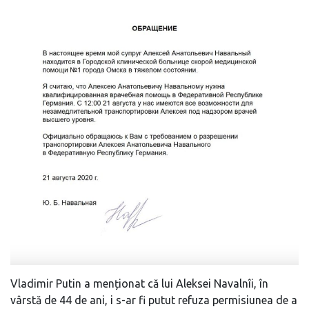
Vladimir Putin a menționat că lui Aleksei Navalnîi, în
vârstă de 44 de ani, i s-ar fi putut refuza permisiunea de a