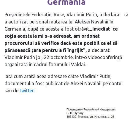
Germania
Preşedintele Federației Ruse, Vladimir Putin, a declarat că
a autorizat personal mutarea lui Aleksei Navalnîi în
Germania, după ce acesta a fost otrăvit.
„Imediat ce
soţia acestuia mi s-a adresat, am ordonat
procurorului să verifice dacă este posibil ca el să
părăsească ţara pentru a fi îngrijit”,
a declarat
Vladimir Putin joi, 22 octombrie, într-o videoconferinţă
organizată în cadrul forumului Valdai.
Iată cum arată acea adresare către Vladimir Putin,
documentul a fost publicat de Alexei Navalnîi pe contul
său de
twitter.