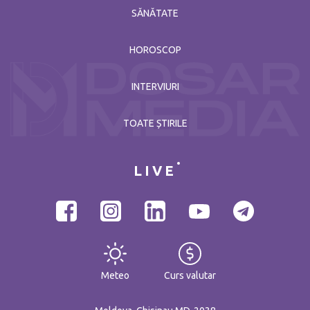
SĂNĂTATE
HOROSCOP
INTERVIURI
TOATE ȘTIRILE
LIVE
Meteo
Curs valutar