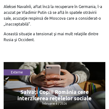
Aleksei Navalnîi, aflat încă la recuperare în Germania, l-a
acuzat pe Vladimir Putin că se află în spatele otrăvirii
sale, acuzaţie respinsă de Moscova care a considerat-o
„inacceptabilă”.
Această situație a tensionat şi mai mult relaţiile dintre
Rusia şi Occident.
Externe
Salvați Copiii România cere
interzicerea rețelelor sociale
februarie 6 / 2026