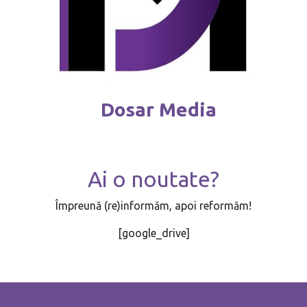
Dosar Media
Ai o noutate?
Împreună (re)informăm, apoi reformăm!
[google_drive]