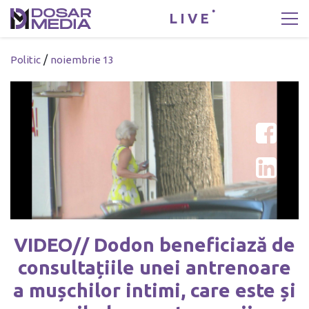
LIVE
/
Politic
noiembrie 13
VIDEO// Dodon beneficiază de
consultațiile unei antrenoare
a mușchilor intimi, care este și