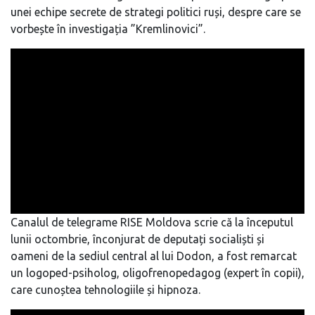
unei echipe secrete de strategi politici ruși, despre care se
vorbește în investigația ”Kremlinovici”.
Canalul de telegrame RISE Moldova scrie că la începutul
lunii octombrie, înconjurat de deputați socialiști și
oameni de la sediul central al lui Dodon, a fost remarcat
un logoped-psiholog, oligofrenopedagog (expert în copii),
care cunoștea tehnologiile și hipnoza.