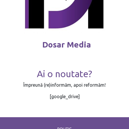
Dosar Media
Ai o noutate?
Împreună (re)informăm, apoi reformăm!
[google_drive]