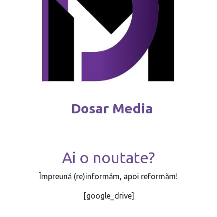
Dosar Media
Ai o noutate?
Împreună (re)informăm, apoi reformăm!
[google_drive]