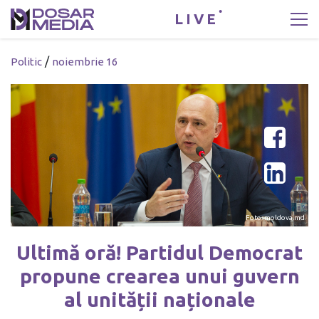
LIVE
/
Politic
noiembrie 16
Foto: moldova.md
Ultimă oră! Partidul Democrat
propune crearea unui guvern
al unității naționale