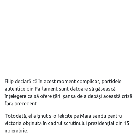
Filip declară că în acest moment complicat, partidele
autentice din Parlament sunt datoare să găsească
înțelegere ca să ofere țării șansa de a depăși această criză
fără precedent.
Totodată, el a ținut s-o felicite pe Maia sandu pentru
victoria obținută în cadrul scrutinului prezidențial din 15
noiembrie.