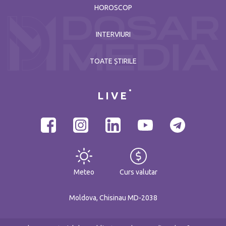
HOROSCOP
INTERVIURI
TOATE ȘTIRILE
LIVE
Meteo
Curs valutar
Moldova, Chisinau MD-2038