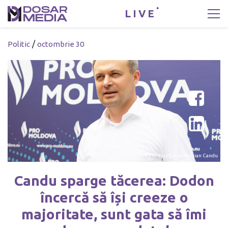
LIVE
/
Politic
octombrie 30
Foto: facebook/Andrian Candu
Candu sparge tăcerea: Dodon
încercă să își creeze o
majoritate, sunt gata să îmi