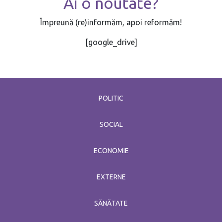
Ai o noutate?
Împreună (re)informăm, apoi reformăm!
[google_drive]
POLITIC
SOCIAL
ECONOMIE
EXTERNE
SĂNĂTATE