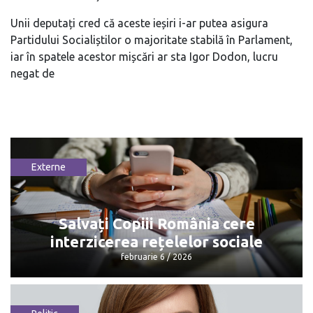
Unii deputați cred că aceste ieșiri i-ar putea asigura
Partidului Socialiștilor o majoritate stabilă în Parlament,
iar în spatele acestor mișcări ar sta Igor Dodon, lucru
negat de
Externe
Salvați Copiii România cere
interzicerea rețelelor sociale
februarie 6 / 2026