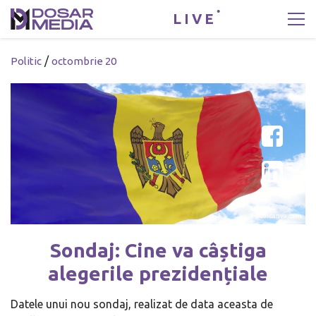
LIVE
/
Politic
octombrie 20
Foto: canva.com
Sondaj: Cine va câștiga
alegerile prezidențiale
Datele unui nou sondaj, realizat de data aceasta de