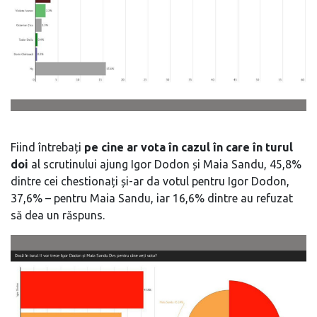
Fiind întrebați
pe cine ar vota în cazul în care în turul
doi
al scrutinului ajung Igor Dodon și Maia Sandu, 45,8%
dintre cei chestionați și-ar da votul pentru Igor Dodon,
37,6% – pentru Maia Sandu, iar 16,6% dintre au refuzat
să dea un răspuns.