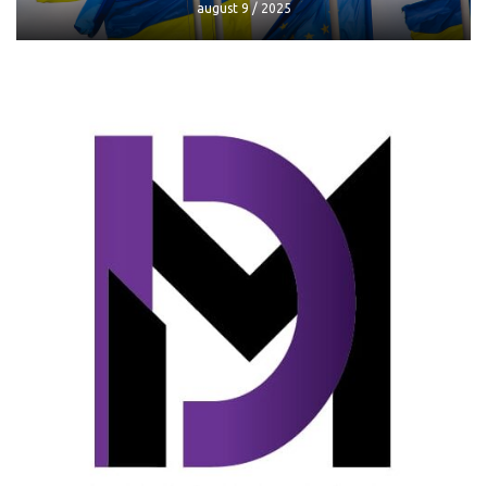
august 9 / 2025
Mai puțini bani pentru Ucraina din
partea UE: „Nu toate cond
august 9 / 2025