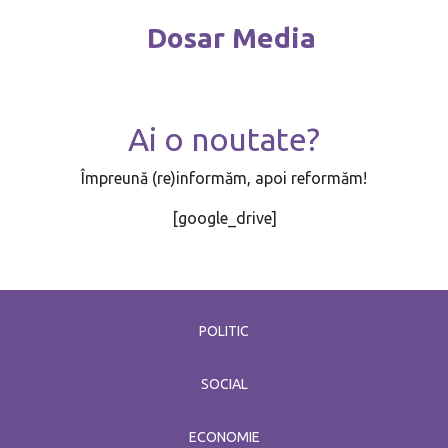
Dosar Media
Ai o noutate?
Împreună (re)informăm, apoi reformăm!
[google_drive]
POLITIC
SOCIAL
ECONOMIE