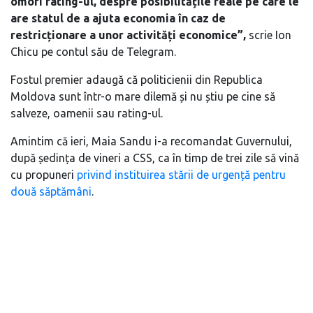
omori rating-ul, despre posibilitățile reale pe care le
are statul de a ajuta economia în caz de
restricționare a unor activități economice”,
scrie Ion
Chicu pe contul său de Telegram.
Fostul premier adaugă că politicienii din Republica
Moldova sunt într-o mare dilemă și nu știu pe cine să
salveze, oamenii sau rating-ul.
Amintim că ieri, Maia Sandu i-a recomandat Guvernului,
după ședința de vineri a CSS, ca în timp de trei zile să vină
cu propuneri
privind instituirea stării de urgență pentru
două săptămâni
.