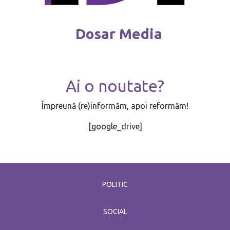
Dosar Media
Ai o noutate?
Împreună (re)informăm, apoi reformăm!
[google_drive]
POLITIC
SOCIAL