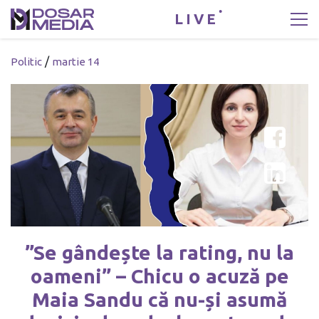
LIVE
/
Politic
martie 14
”Se gândește la rating, nu la
oameni” – Chicu o acuză pe
Maia Sandu că nu-și asumă