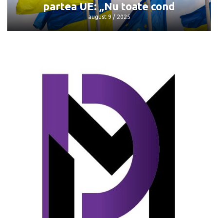
partea UE: „Nu toate cond
august 9 / 2025
Mai puțini bani pentru Ucraina din
partea UE: „Nu toate cond
august 9 / 2025