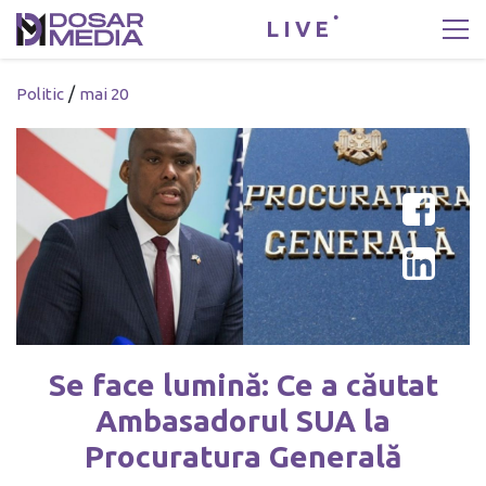
LIVE
/
Politic
mai 20
Se face lumină: Ce a căutat
Ambasadorul SUA la
Procuratura Generală