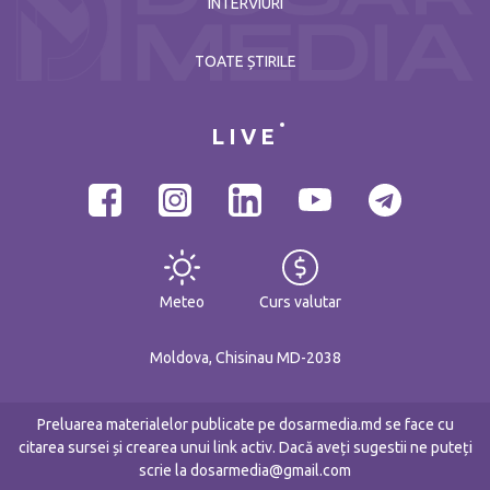
INTERVIURI
TOATE ȘTIRILE
LIVE
Meteo
Curs valutar
Moldova, Chisinau MD-2038
Preluarea materialelor publicate pe dosarmedia.md se face cu
citarea sursei și crearea unui link activ. Dacă aveți sugestii ne puteți
scrie la dosarmedia@gmail.com