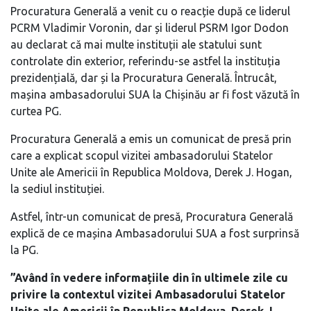
Procuratura Generală a venit cu o reacție după ce liderul
PCRM Vladimir Voronin, dar și liderul PSRM Igor Dodon
au declarat că mai multe instituții ale statului sunt
controlate din exterior, referindu-se astfel la instituția
prezidențială, dar și la Procuratura Generală. Întrucât,
mașina ambasadorului SUA la Chișinău ar fi fost văzută în
curtea PG.
Procuratura Generală a emis un comunicat de presă prin
care a explicat scopul vizitei ambasadorului Statelor
Unite ale Americii în Republica Moldova, Derek J. Hogan,
la sediul instituției.
Astfel, într-un comunicat de presă, Procuratura Generală
explică de ce mașina Ambasadorului SUA a fost surprinsă
la PG.
”Având în vedere informațiile din în ultimele zile cu
privire la contextul vizitei Ambasadorului Statelor