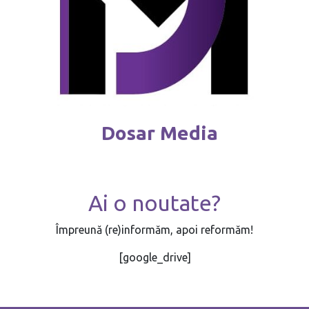
Dosar Media
Ai o noutate?
Împreună (re)informăm, apoi reformăm!
[google_drive]