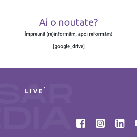
Ai o noutate?
Împreună (re)informăm, apoi reformăm!
[google_drive]
LIVE