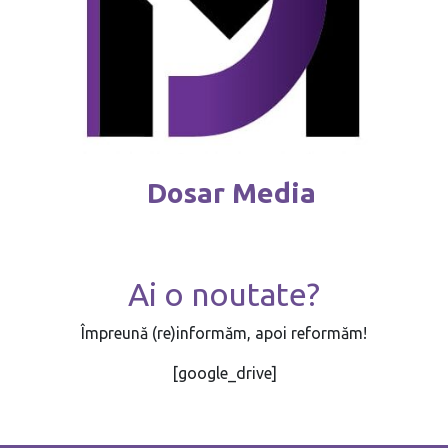
Dosar Media
Ai o noutate?
Împreună (re)informăm, apoi reformăm!
[google_drive]