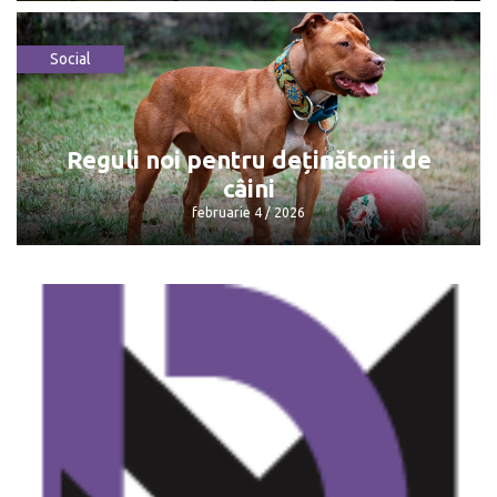
Social
Consumatorii plătesc mai puțin pentru
gazele naturale
februarie 4 / 2026
Reguli noi pentru deținătorii de
câini
februarie 4 / 2026
Reguli noi pentru deținătorii de câini
februarie 4 / 2026