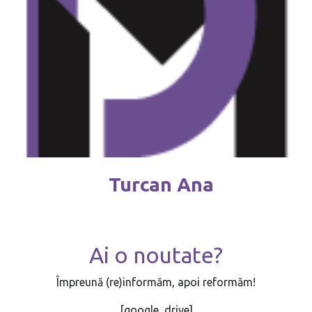
Turcan Ana
Ai o noutate?
Împreună (re)informăm, apoi reformăm!
[google_drive]