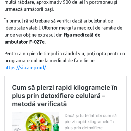
multă răbdare, aproximativ 900 de lei în portmoneu și
urmează următorii pași.
În primul rând trebuie să verifici dacă ai buletinul de
identitate valabil. Ulterior mergi la medicul de familie de
unde vei obține extrasul din
fişa medicală de
ambulator F-027e
.
Pentru a nu pierde timpul în rândul viu, poți opta pentru o
programare online la medicul de familie pe
https://sia.amp.md/
.