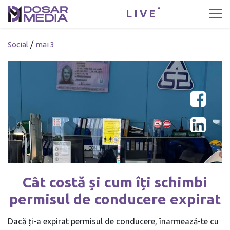
LIVE
/
Social
mai 3
Cât costă și cum îți schimbi
permisul de conducere expirat
Dacă ți-a expirat permisul de conducere, înarmează-te cu