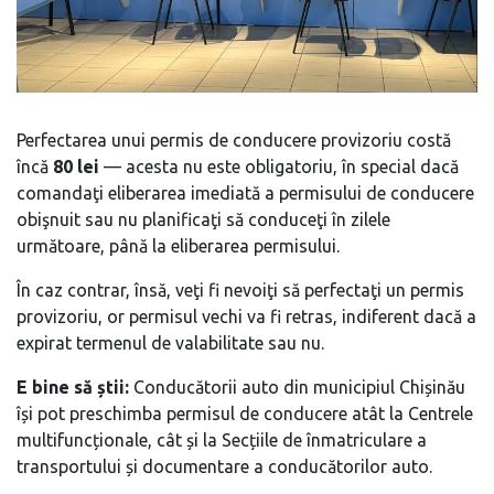
Perfectarea unui permis de conducere provizoriu costă
încă
80 lei
— acesta nu este obligatoriu, în special dacă
comandaţi eliberarea imediată a permisului de conducere
obişnuit sau nu planificaţi să conduceţi în zilele
următoare, până la eliberarea permisului.
În caz contrar, însă, veţi fi nevoiţi să perfectaţi un permis
provizoriu, or permisul vechi va fi retras, indiferent dacă a
expirat termenul de valabilitate sau nu.
E bine să știi:
Conducătorii auto din municipiul Chișinău
își pot preschimba permisul de conducere atât la Centrele
multifuncționale, cât și la Secțiile de înmatriculare a
transportului și documentare a conducătorilor auto.