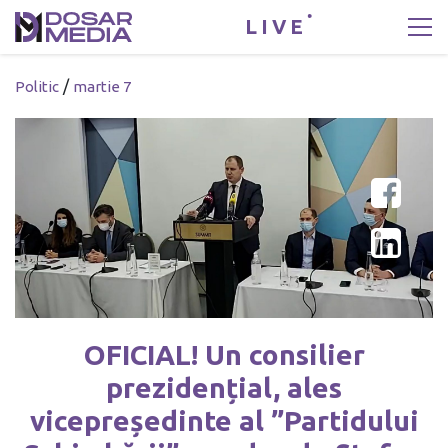
LIVE
/
Politic
martie 7
OFICIAL! Un consilier
prezidențial, ales
vicepreședinte al ”Partidului