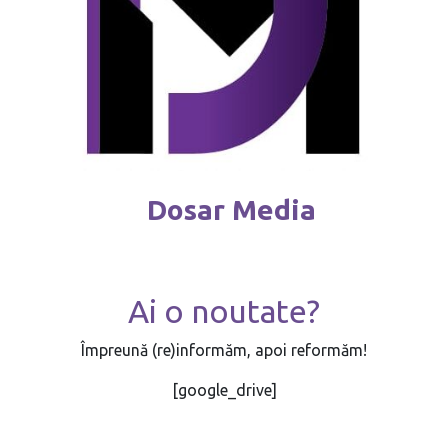
Dosar Media
Ai o noutate?
Împreună (re)informăm, apoi reformăm!
[google_drive]