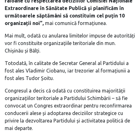
raioane cu respectarea deciziilor Comisiei Naționale
Extraordinare în Sănătate Publică și planificăm în
următoarele săptămâni să constituim cel puțin 10
organizații noi”,
mai comunică formațiunea.
Mai mult, odată cu anularea limitelor impuse de autorități
vor fi constituite organizațiile teritoriale din mun.
Chișinău și Bălți.
Totodată, în calitate de Secretar General al Partidului a
fost ales Vladimir Ciobanu, iar trezorier al formațiunii a
fost ales Tudor Șoitu.
Congresul a decis că odată cu constituirea majorității
organizațiilor teritoriale a Partidului Schimbării – să fie
convocat un Congres extraordinar pentru reconfirmarea
conducerii alese și adoptarea deciziilor strategice cu
privire la dezvoltarea Partidului și activitatea politică de
mai departe.