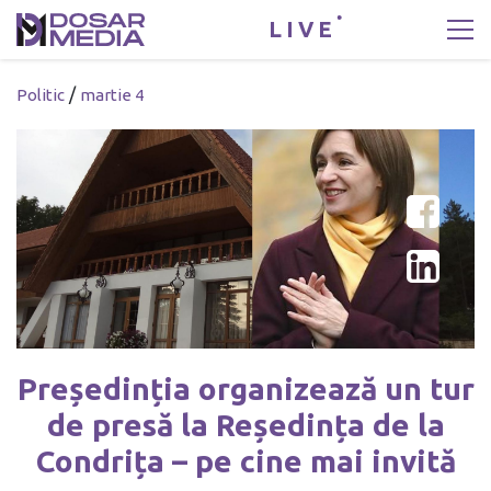
LIVE
/
Politic
martie 4
Președinția organizează un tur
de presă la Reședința de la
Condrița – pe cine mai invită