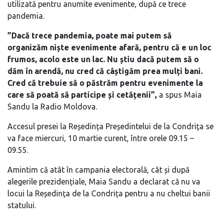
utilizată pentru anumite evenimente, după ce trece
pandemia.
”Dacă trece pandemia, poate mai putem să
organizăm niște evenimente afară, pentru că e un loc
frumos, acolo este un lac. Nu știu dacă putem să o
dăm în arendă, nu cred că câștigăm prea mulți bani.
Cred că trebuie să o păstrăm pentru evenimente la
care să poată să participe și cetățenii”,
a spus Maia
Sandu la Radio Moldova.
Accesul presei la Reședința Președintelui de la Condrița se
va face miercuri, 10 martie curent, între orele 09.15 –
09.55.
Amintim că atât în campania electorală, cât și după
alegerile prezidențiale, Maia Sandu a declarat că nu va
locui la Reședința de la Condrița pentru a nu cheltui banii
statului.