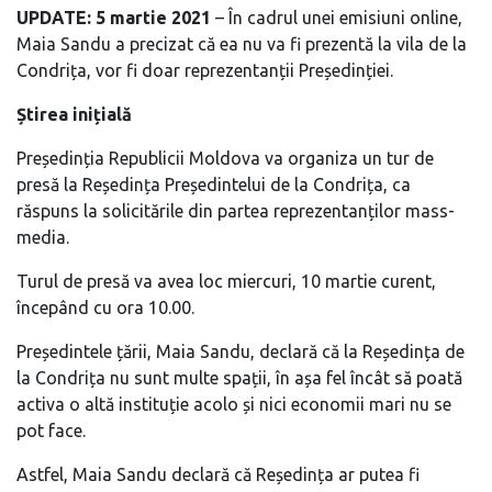
UPDATE: 5 martie 2021
– În cadrul unei emisiuni online,
Maia Sandu a precizat că ea nu va fi prezentă la vila de la
Condrița, vor fi doar reprezentanții Președinției.
Știrea inițială
Președinția Republicii Moldova va organiza un tur de
presă la Reședința Președintelui de la Condrița, ca
răspuns la solicitările din partea reprezentanților mass-
media.
Turul de presă va avea loc miercuri, 10 martie curent,
începând cu ora 10.00.
Președintele țării, Maia Sandu, declară că la Reședința de
la Condrița nu sunt multe spații, în așa fel încât să poată
activa o altă instituție acolo și nici economii mari nu se
pot face.
Astfel, Maia Sandu declară că Reședința ar putea fi