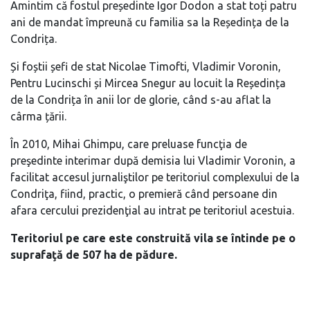
Amintim că fostul președinte Igor Dodon a stat toți patru
ani de mandat împreună cu familia sa la Reședința de la
Condrița.
Și foștii șefi de stat Nicolae Timofti, Vladimir Voronin,
Pentru Lucinschi și Mircea Snegur au locuit la Reședința
de la Condrița în anii lor de glorie, când s-au aflat la
cârma țării.
În 2010, Mihai Ghimpu, care preluase funcţia de
preşedinte interimar după demisia lui Vladimir Voronin, a
facilitat accesul jurnaliştilor pe teritoriul complexului de la
Condriţa, fiind, practic, o premieră când persoane din
afara cercului prezidenţial au intrat pe teritoriul acestuia.
Teritoriul pe care este construită vila se întinde pe o
suprafaţă de 507 ha de pădure.