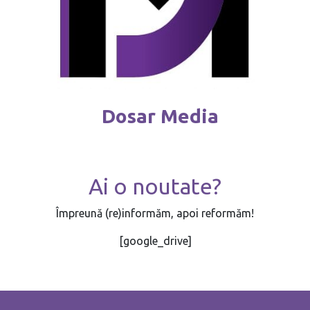
Dosar Media
Ai o noutate?
Împreună (re)informăm, apoi reformăm!
[google_drive]