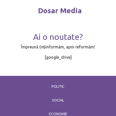
Dosar Media
Ai o noutate?
Împreună (re)informăm, apoi reformăm!
[google_drive]
POLITIC
SOCIAL
ECONOMIE