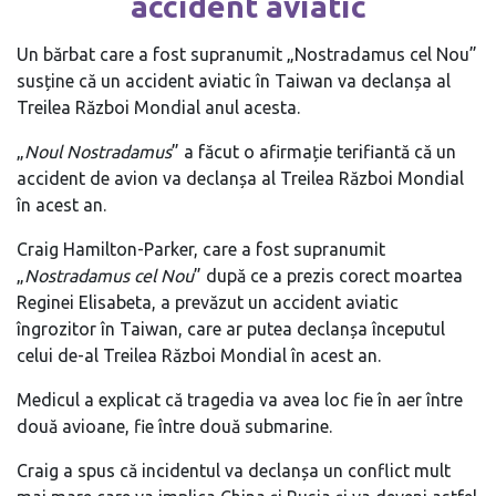
accident aviatic
Un bărbat care a fost supranumit „Nostradamus cel Nou”
susține că un accident aviatic în Taiwan va declanșa al
Treilea Război Mondial anul acesta.
„
Noul Nostradamus
” a făcut o afirmație terifiantă că un
accident de avion va declanșa al Treilea Război Mondial
în acest an.
Craig Hamilton-Parker, care a fost supranumit
„
Nostradamus cel Nou
” după ce a prezis corect moartea
Reginei Elisabeta, a prevăzut un accident aviatic
îngrozitor în Taiwan, care ar putea declanșa începutul
celui de-al Treilea Război Mondial în acest an.
Medicul a explicat că tragedia va avea loc fie în aer între
două avioane, fie între două submarine.
Craig a spus că incidentul va declanșa un conflict mult