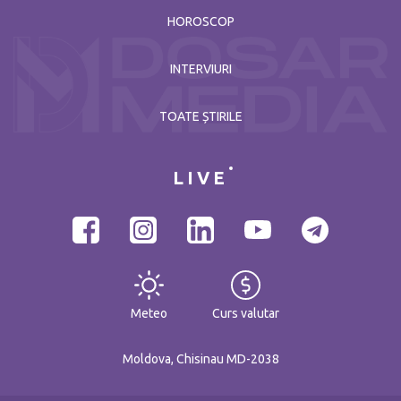
HOROSCOP
INTERVIURI
TOATE ȘTIRILE
LIVE
Meteo
Curs valutar
Moldova, Chisinau MD-2038