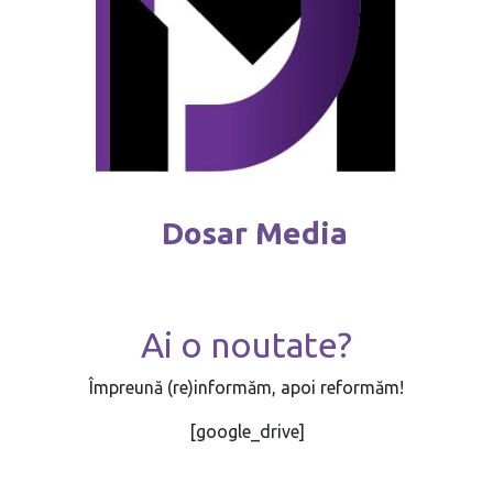
Dosar Media
Ai o noutate?
Împreună (re)informăm, apoi reformăm!
[google_drive]