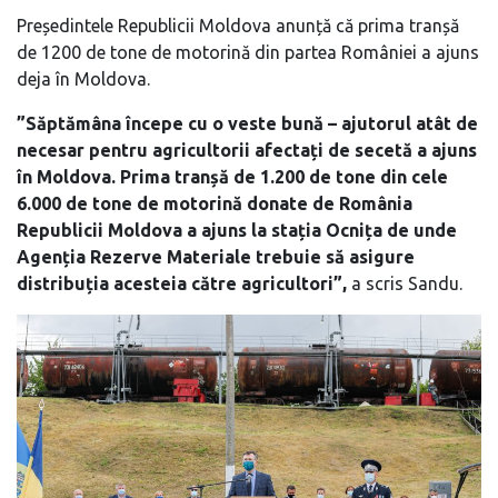
Președintele Republicii Moldova anunță că prima tranșă
de 1200 de tone de motorină din partea României a ajuns
deja în Moldova.
”Săptămâna începe cu o veste bună – ajutorul atât de
necesar pentru agricultorii afectați de secetă a ajuns
în Moldova. Prima tranșă de 1.200 de tone din cele
6.000 de tone de motorină donate de România
Republicii Moldova a ajuns la stația Ocnița de unde
Agenția Rezerve Materiale trebuie să asigure
distribuția acesteia către agricultori”,
a scris Sandu.