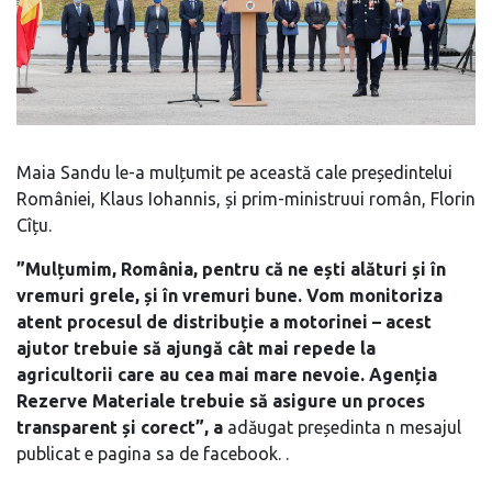
Maia Sandu le-a mulțumit pe această cale președintelui
României, Klaus Iohannis, și prim-ministruui român, Florin
Cîțu.
”Mulțumim, România, pentru că ne ești alături și în
vremuri grele, și în vremuri bune. Vom monitoriza
atent procesul de distribuție a motorinei – acest
ajutor trebuie să ajungă cât mai repede la
agricultorii care au cea mai mare nevoie. Agenția
Rezerve Materiale trebuie să asigure un proces
transparent și corect”, a
adăugat președinta n mesajul
publicat e pagina sa de facebook. .