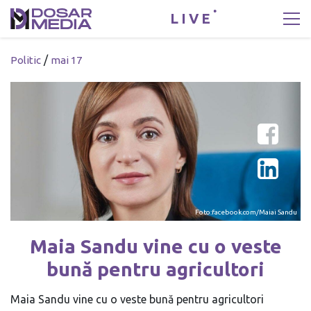
LIVE
/
Politic
mai 17
Foto:facebook.com/Maiai Sandu
Maia Sandu vine cu o veste
bună pentru agricultori
Maia Sandu vine cu o veste bună pentru agricultori