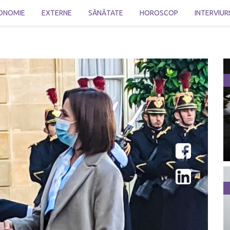
ONOMIE
EXTERNE
SĂNĂTATE
HOROSCOP
INTERVIUR