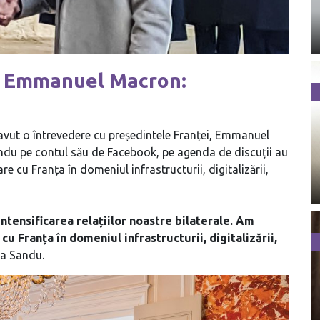
cu Emmanuel Macron:
avut o întrevedere cu președintele Franței, Emmanuel
ndu pe contul său de Facebook, pe agenda de discuții au
e cu Franța în domeniul infrastructurii, digitalizării,
ntensificarea relațiilor noastre bilaterale. Am
u Franța în domeniul infrastructurii, digitalizării,
ia Sandu.