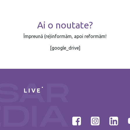
Ai o noutate?
Împreună (re)informăm, apoi reformăm!
[google_drive]
LIVE