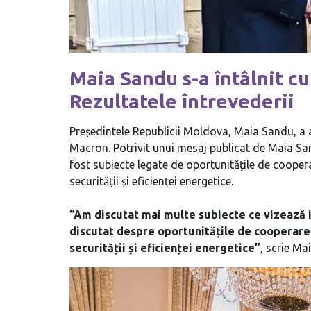
Maia Sandu s-a întâlnit 
Rezultatele întrevederii
Președintele Republicii Moldova, Maia Sandu, a 
Macron. Potrivit unui mesaj publicat de Maia Sa
fost subiecte legate de oportunitățile de cooperar
securității și eficienței energetice.
”Am discutat mai multe subiecte ce vizează i
discutat despre oportunitățile de cooperare c
securității și eficienței energetice”
, scrie Ma