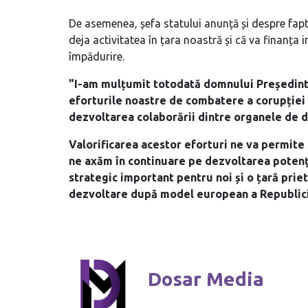
De asemenea, șefa statului anunță și despre fapt
deja activitatea în țara noastră și că va finanța i
împădurire.
”I-am mulțumit totodată domnului Președint
eforturile noastre de
combatere a corupției 
dezvoltarea colaborării dintre organele de d
Valorificarea acestor eforturi ne va permite 
ne axăm în continuare pe dezvoltarea potenți
strategic important pentru noi și o țară priet
dezvoltare după model european a Republici
Dosar Media