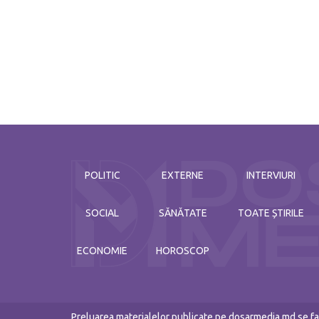
POLITIC
EXTERNE
INTERVIURI
SOCIAL
SĂNĂTATE
TOATE ȘTIRILE
ECONOMIE
HOROSCOP
Preluarea materialelor publicate pe dosarmedia.md se fac