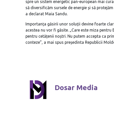
spre un sistem energetic pan-european mai curat 
să diversificăm sursele de energie și să protejăm m
a declarat Maia Sandu.
Importanța găsirii unor soluții devine foarte cl
acestea nu vor fi găsite. „Care este miza pentru 
pentru cetățenii noștri. Nu putem accepta ca princi
conteze”, a mai spus președinta Republicii Mold
Dosar Media