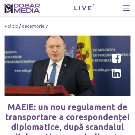
LIVE
/
Politic
decembrie 7
MAEIE: un nou regulament de
transportare a corespondenței
diplomatice, după scandalul