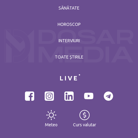
SĂNĂTATE
HOROSCOP
INTERVIURI
TOATE ȘTIRILE
LIVE
Meteo
Curs valutar