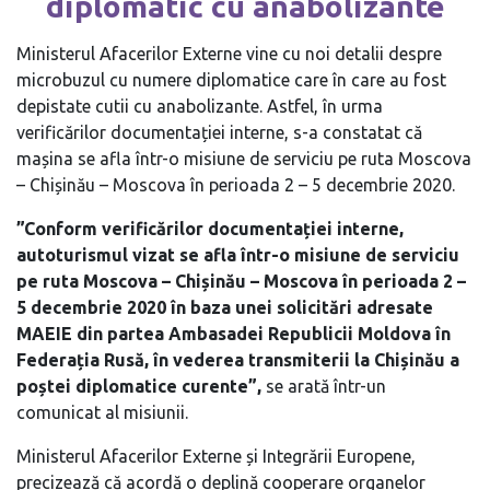
diplomatic cu anabolizante
Ministerul Afacerilor Externe vine cu noi detalii despre
microbuzul cu numere diplomatice care în care au fost
depistate cutii cu anabolizante. Astfel, în urma
verificărilor documentației interne, s-a constatat că
mașina se afla într-o misiune de serviciu pe ruta Moscova
– Chișinău – Moscova în perioada 2 – 5 decembrie 2020.
”
Conform verificărilor documentației interne,
autoturismul vizat se afla într-o misiune de serviciu
pe ruta Moscova – Chișinău – Moscova în perioada 2 –
5 decembrie 2020 în baza unei solicitări adresate
MAEIE din partea Ambasadei Republicii Moldova în
Federația Rusă, în vederea transmiterii la Chișinău a
poștei diplomatice curente”,
se arată într-un
comunicat al misiunii.
Ministerul Afacerilor Externe și Integrării Europene,
precizează că acordă o deplină cooperare organelor