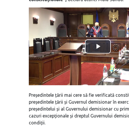
Președintele țării mai cere să fie verificată cons
președintele țării și Guvernul demisionar în exercit
președintelui și al Guvernului demisionar cu pri
cazuri excepționale și dreptul Guvernului demisi
condiții.