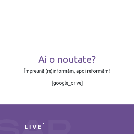
Ai o noutate?
Împreună (re)informăm, apoi reformăm!
[google_drive]
LIVE