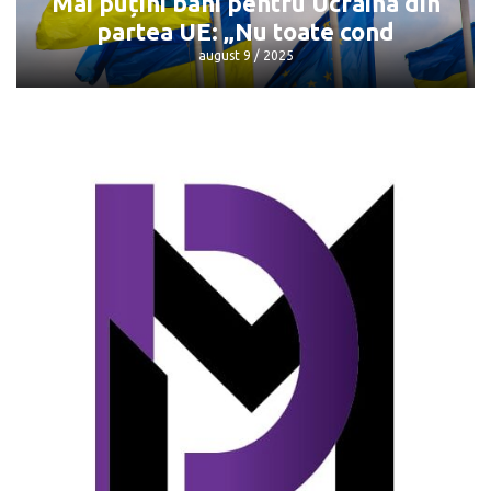
Mai puțini bani pentru Ucraina din
partea UE: „Nu toate cond
august 9 / 2025
Mai puțini bani pentru Ucraina din
partea UE: „Nu toate cond
august 9 / 2025