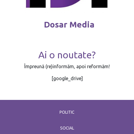
Dosar Media
Ai o noutate?
Împreună (re)informăm, apoi reformăm!
[google_drive]
POLITIC
SOCIAL