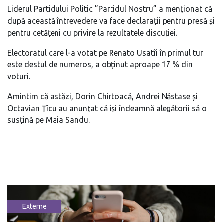
Liderul Partidului Politic ”Partidul Nostru” a menționat că
după această întrevedere va face declarații pentru presă și
pentru cetățeni cu privire la rezultatele discuției.
Electoratul care l-a votat pe Renato Usatîi în primul tur
este destul de numeros, a obținut aproape 17 % din
voturi.
Amintim că astăzi, Dorin Chirtoacă, Andrei Năstase și
Octavian Țîcu au anunțat că își îndeamnă alegătorii să o
susțină pe Maia Sandu.
Externe