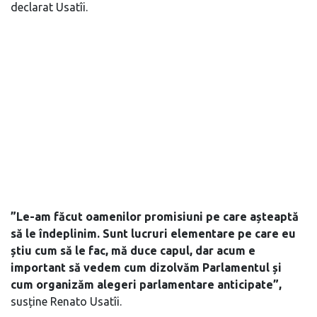
declarat Usatîi.
”Le-am făcut oamenilor promisiuni pe care așteaptă
să le îndeplinim. Sunt lucruri elementare pe care eu
știu cum să le fac, mă duce capul, dar acum e
important să vedem cum dizolvăm Parlamentul și
cum organizăm alegeri parlamentare anticipate”,
susține Renato Usatîi.