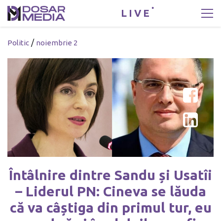
LIVE
/
Politic
noiembrie 2
Întâlnire dintre Sandu și Usatîi
– Liderul PN: Cineva se lăuda
că va câștiga din primul tur, eu