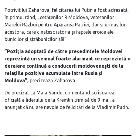
Potrivit lui Zaharova, felicitarea lui Putin a fost adresată,
în primul rând, „cetățenilor R.Moldova, veteranilor
Marelui Război pentru Apărarea Patriei, dar și urmașilor
acestora, care cinstesc istoria și faptele eroice ale
bunicilor și străbunicilor săi”.
”Poziția adoptată de către președintele Moldovei
reprezintă un semnal foarte alarmant ce reprezintă o
deraiere continuă a conducerii moldovenești de la
relațiile pozitive acumulate între Rusia și
Moldova”,
precizează Zaharova.
De precizat că Maia Sandu, comentând scrisoarea
oficială a liderului de la Kremlin trimisă de 9 mai, a
anunțat că nu are nevoie de felicitări de la Vladimir Putin.