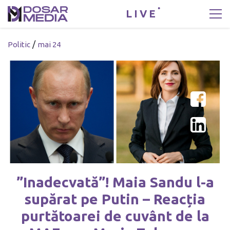
LIVE
/
Politic
mai 24
”Inadecvată”! Maia Sandu l-a
supărat pe Putin – Reacția
purtătoarei de cuvânt de la