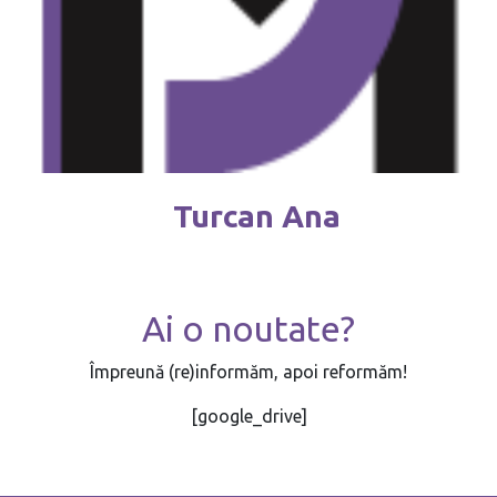
Turcan Ana
Ai o noutate?
Împreună (re)informăm, apoi reformăm!
[google_drive]