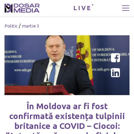
LIVE
/
Politic
martie 3
În Moldova ar fi fost
confirmată existența tulpinii
britanice a COVID – Ciocoi: