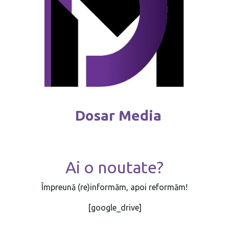
Dosar Media
Ai o noutate?
Împreună (re)informăm, apoi reformăm!
[google_drive]