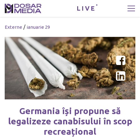
LIVE
/
Externe
ianuarie 29
Germania își propune să
legalizeze canabisului în scop
recreațional