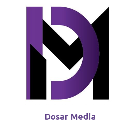
Zelenski se declară convins de victoria
asupra invadatorilor
februarie 25 / 2024
Dosar Media