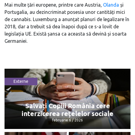
Mai multe țări europene, printre care Austria,
Olanda
și
Portugalia, au dezincriminat posesia unor cantități mici
de cannabis. Luxemburg a anunțat planuri de legalizare în
2018, dar a trebuit să dea înapoi după ce s-a lovit de
legislația UE. Există șansa ca aceasta să devină și soarta
Germaniei.
Externe
Salvați Copiii România cere
interzicerea rețelelor sociale
februarie 6 / 2026