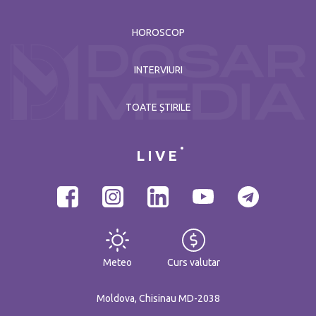
HOROSCOP
INTERVIURI
TOATE ȘTIRILE
LIVE
Meteo
Curs valutar
Moldova, Chisinau MD-2038