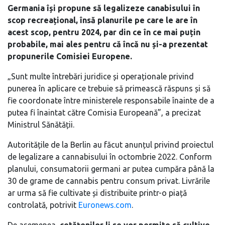
Germania își propune să legalizeze canabisului în
scop recreațional, însă planurile pe care le are în
acest scop, pentru 2024, par din ce în ce mai puțin
probabile, mai ales pentru că încă nu și-a prezentat
propunerile Comisiei Europene.
„Sunt multe întrebări juridice și operaționale privind
punerea în aplicare ce trebuie să primească răspuns și să
fie coordonate între ministerele responsabile înainte de a
putea fi înaintat către Comisia Europeană”, a precizat
Ministrul Sănătății.
Autoritățile de la Berlin au făcut anunțul privind proiectul
de legalizare a cannabisului în octombrie 2022. Conform
planului, consumatorii germani ar putea cumpăra până la
30 de grame de cannabis pentru consum privat. Livrările
ar urma să fie cultivate și distribuite printr-o piață
controlată, potrivit
Euronews.com
.