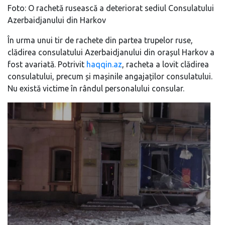
Foto: O rachetă rusească a deteriorat sediul Consulatului
Azerbaidjanului din Harkov
În urma unui tir de rachete din partea trupelor ruse,
clădirea consulatului Azerbaidjanului din orașul Harkov a
fost avariată. Potrivit
haqqin.az
, racheta a lovit clădirea
consulatului, precum și mașinile angajaților consulatului.
Nu există victime în rândul personalului consular.