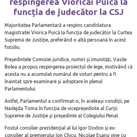
respingerea Vioricăi Puică la
funcția de judecător la CSJ
Majoritatea Parlamentară a respins candidatura
magistratei Viorica Puică la funcția de judecător la Curtea
Supremă de Justiție, preferând o altă persoană în acest
fotoliu.
Președintele Comisiei juridice, numiri și imunități, Vasile
Bolea a propus respingerea proiectul de lege, motivând că
acesta nu a acumulat numărul de voturi pentru a fi
înaintat spre examinare și adoptare în plenul
Parlamentului.
Astfel, Parlamentul a confirmat-o, în aceleași condiții, pe
Nadejda Toma în funcția de vicepreședinte al Curții
Supreme de Justiție și președinte al Colegiului Penal.
Fostul consilier prezidențial al lui Igor Dodon și ex-
consilier al premierului Ion Chicu, Nicolae Eșanu vine cu