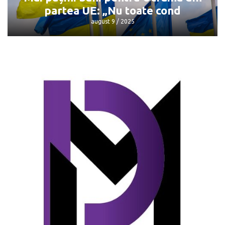
partea UE: „Nu toate cond
august 9 / 2025
Mai puțini bani pentru Ucraina din
partea UE: „Nu toate cond
august 9 / 2025