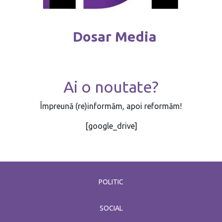
Dosar Media
Ai o noutate?
Împreună (re)informăm, apoi reformăm!
[google_drive]
POLITIC
SOCIAL