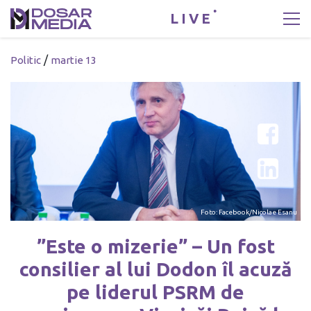
LIVE
/
Politic
martie 13
Foto: Facebook/Nicolae Esanu
”Este o mizerie” – Un fost
consilier al lui Dodon îl acuză
pe liderul PSRM de