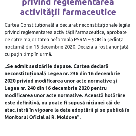
privind reglementarea
activității farmaceutice
Curtea Constituțională a declarat neconstituționale legile
privind reglementarea activității farmaceutice, aprobate
de către majoritatea neformală PSRM – ȘOR în ședința
nocturnă din 16 decembrie 2020. Decizia a fost anunțată
cu puțin timp în urmă.
„Se admit sesizările depuse. Curtea declară
neconstituțională Legea nr. 236 din 16 decembrie
2020 privind modificarea unor acte normative și
Legea nr. 240 din 16 decembrie 2020 pentru
modificarea unor acte normative. Această hotărâre
este definitivă, nu poate fi supusă niciunei căi de
atac, intră în vigoare la data adoptării şi se publică în
Monitorul Oficial al R. Moldova”.