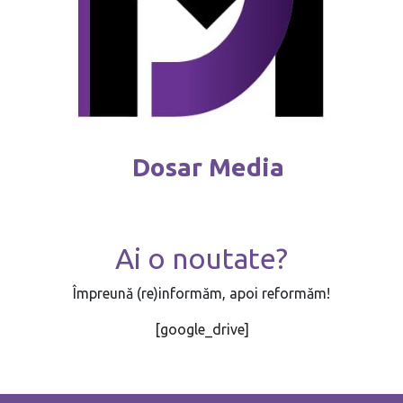
Dosar Media
Ai o noutate?
Împreună (re)informăm, apoi reformăm!
[google_drive]