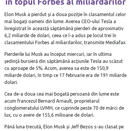
în topul Forbes al miliardarilor
Elon Musk a pierdut și a doua poziție în clasamentul celor
mai bogați oameni din lume. Averea CEO-ului Tesla a
înregistrat în această săptămână pierderi de aproximativ
6,2 miliarde de dolari, ceea ce l-a adus pe locul trei în
clasamentului Forbes al miliardarilor, transmite Mediafax.
Pierderile lui Musk au început miercuri, iar în ultima
ședință bursieră din săptămână acțiunile Tesla au scăzut
cu aproape de 5%. Acum, averea sa este de 150,9
miliarde dolari, în timp ce 17 februarie era de 191 miliarde
dolari.
Cea de-a doua cea mai bogată persoană din lume este
acum francezul Bernard Arnault, proprietarul
conglomeratului LVMH, ce cuprinde peste 70 de mărci de
lux, cu o avere de 155,6 milioane de dolari.
Până luna trecută, Elon Musk și Jeff Bezos s-au clasat pe