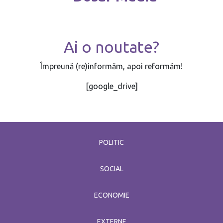
Ai o noutate?
Împreună (re)informăm, apoi reformăm!
[google_drive]
POLITIC
SOCIAL
ECONOMIE
EXTERNE