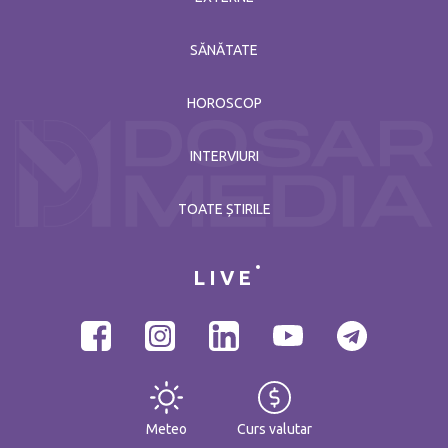
SĂNĂTATE
HOROSCOP
INTERVIURI
TOATE ȘTIRILE
LIVE
Meteo
Curs valutar