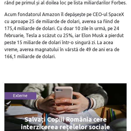
rând pe primul și al doilea loc pe lista miliardarilor Forbes.
Acum fondatorul Amazon îl depășește pe CEO-ul SpaceX
cu aproape 25 de miliarde de dolari, averea sa fiind de
175,4 miliarde de dolari. Cu doar 10 zile în urmă, pe 24
februarie, Tesla a scăzut cu 25%, iar Elon Musk a pierdut
peste 15 miliarde de dolari într-o singură zi. La acea
vreme, averea magnatului în vârstă de 49 de ani era de
166,1 miliarde de dolari.
Externe
Salvați Copiii România cere
interzicerea rețelelor sociale