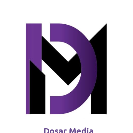
Zelenski se declară convins de victoria
asupra invadatorilor
februarie 25 / 2024
Dosar Media