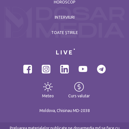
HOROSCOP
INTERVIURI
TOATE ȘTIRILE
LIVE
Meteo
Curs valutar
Moldova, Chisinau MD-2038
Preluarea materialelor publicate pe dosarmedia.md se face cu