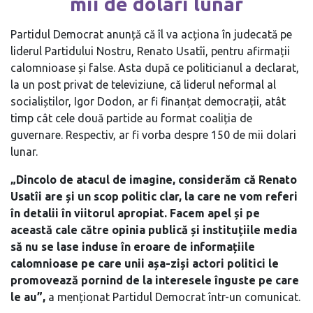
mii de dolari lunar
Partidul Democrat anunță că îl va acționa în judecată pe
liderul Partidului Nostru, Renato Usatîi, pentru afirmații
calomnioase și false. Asta după ce politicianul a declarat,
la un post privat de televiziune, că liderul neformal al
socialiștilor, Igor Dodon, ar fi finanțat democrații, atât
timp cât cele două partide au format coaliția de
guvernare. Respectiv, ar fi vorba despre 150 de mii dolari
lunar.
„Dincolo de atacul de imagine, considerăm că Renato
Usatîi are și un scop politic clar, la care ne vom referi
în detalii în viitorul apropiat. Facem apel și pe
această cale către opinia publică și instituțiile media
să nu se lase induse în eroare de informațiile
calomnioase pe care unii așa-ziși actori politici le
promovează pornind de la interesele înguste pe care
le au”,
a menționat Partidul Democrat într-un comunicat.