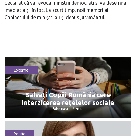
declarat că va revoca miniștrii democrați și va desemna
imediat alții în loc. La scurt timp, noii membri ai
Cabinetului de miniștri au și depus jurământul.
Externe
Salvați Copiii România cere
interzicerea rețelelor sociale
februarie 6 / 2026
Politic