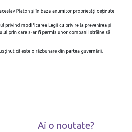
eaceslav Platon și în baza anumitor proprietăți deținute
ul privind modificarea Legii cu privire la prevenirea și
ului prin care s-ar fi permis unor companii străine să
usținut că este o răzbunare din partea guvernării.
Ai o noutate?