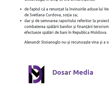
de faptul că a renunțat la învinuirile aduse lui V
de Svetlana Curdova, soția sa;
dar și de semnarea raportului referitor la proiect
combaterea spălării banilor și finanțării terorism
efectueze spălări de bani în Republica Moldova.
Alexandr Stoianoglo nu-și recunoaște vina și a s
Dosar Media