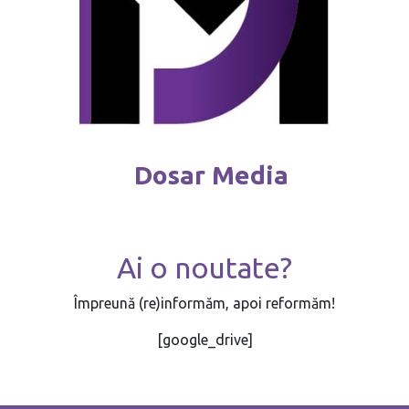
Dosar Media
Ai o noutate?
Împreună (re)informăm, apoi reformăm!
[google_drive]