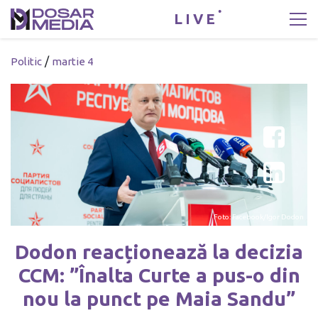
LIVE
/
Politic
martie 4
Foto: Facebook/Igor Dodon
Dodon reacționează la decizia
CCM: ”Înalta Curte a pus-o din
nou la punct pe Maia Sandu”