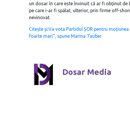
un dosar în care este învinuit că ar fi obținut de
pe care i-ar fi spălat, ulterior, prin firme off-sh
nevinovat.
Citește și:Va vota Partidul ȘOR pentru moțiunea
foarte mari”, spune Marina Tauber
Dosar Media