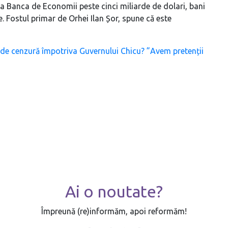
 la Banca de Economii peste cinci miliarde de dolari, bani
ore. Fostul primar de Orhei Ilan Șor, spune că este
 de cenzură împotriva Guvernului Chicu? ”Avem pretenții
Ai o noutate?
Împreună (re)informăm, apoi reformăm!