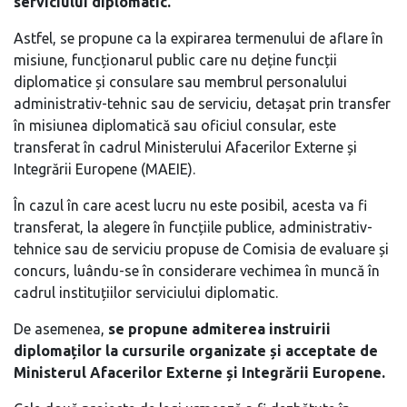
serviciului diplomatic.
Astfel, se propune ca la expirarea termenului de aflare în
misiune, funcționarul public care nu deține funcții
diplomatice și consulare sau membrul personalului
administrativ-tehnic sau de serviciu, detașat prin transfer
în misiunea diplomatică sau oficiul consular, este
transferat în cadrul Ministerului Afacerilor Externe și
Integrării Europene (MAEIE).
În cazul în care acest lucru nu este posibil, acesta va fi
transferat, la alegere în funcțiile publice, administrativ-
tehnice sau de serviciu propuse de Comisia de evaluare și
concurs, luându-se în considerare vechimea în muncă în
cadrul instituțiilor serviciului diplomatic.
De asemenea,
se propune admiterea instruirii
diplomaților la cursurile organizate și acceptate de
Ministerul Afacerilor Externe și Integrării Europene.