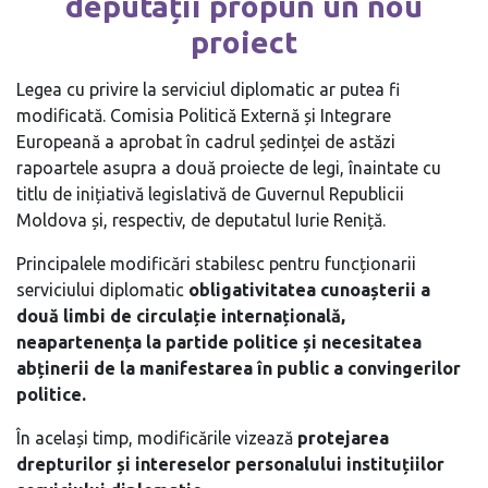
deputații propun un nou
proiect
Legea cu privire la serviciul diplomatic ar putea fi
modificată. Comisia Politică Externă și Integrare
Europeană a aprobat în cadrul ședinței de astăzi
rapoartele asupra a două proiecte de legi, înaintate cu
titlu de inițiativă legislativă de Guvernul Republicii
Moldova și, respectiv, de deputatul Iurie Reniță.
Principalele modificări stabilesc pentru funcționarii
serviciului diplomatic
obligativitatea cunoașterii a
două limbi de circulație internațională,
neapartenența la partide politice și necesitatea
abținerii de la manifestarea în public a convingerilor
politice.
În același timp, modificările vizează
protejarea
drepturilor și intereselor personalului instituțiilor