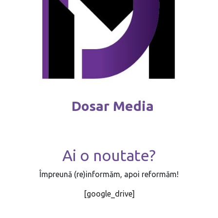
Dosar Media
Ai o noutate?
Împreună (re)informăm, apoi reformăm!
[google_drive]