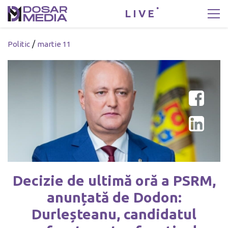
LIVE
/
Politic
martie 11
Decizie de ultimă oră a PSRM,
anunțată de Dodon:
Durleșteanu, candidatul