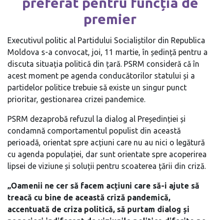
preferat pentru funcția de
premier
Executivul politic al Partidului Socialiștilor din Republica
Moldova s-a convocat, joi, 11 martie, în ședință pentru a
discuta situația politică din țară.
PSRM consideră că în
acest moment pe agenda conducătorilor statului și a
partidelor politice trebuie să existe un singur punct
prioritar, gestionarea crizei pandemice.
PSRM dezaprobă refuzul la dialog al Președinției și
condamnă comportamentul populist din această
perioadă, orientat spre acțiuni care nu au nici o legătură
cu agenda populației, dar sunt orientate spre acoperirea
lipsei de viziune și soluții pentru scoaterea țării din criză.
„Oamenii ne cer să facem acțiuni care să-i ajute să
treacă cu bine de această criză pandemică,
accentuată de criza politică, să purtam dialog și