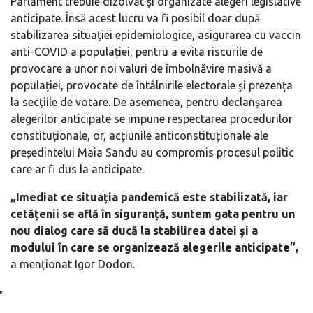
Parlament trebuie dizolvat și organizate alegeri legislative
anticipate. Însă acest lucru va fi posibil doar după
stabilizarea situației epidemiologice, asigurarea cu vaccin
anti-COVID a populației, pentru a evita riscurile de
provocare a unor noi valuri de îmbolnăvire masivă a
populației, provocate de întâlnirile electorale și prezența
la secțiile de votare. De asemenea, pentru declanșarea
alegerilor anticipate se impune respectarea procedurilor
constituționale, or, acțiunile anticonstituționale ale
președintelui Maia Sandu au compromis procesul politic
care ar fi dus la anticipate.
„Imediat ce situația pandemică este stabilizată, iar
cetățenii se află în siguranță, suntem gata pentru un
nou dialog care să ducă la stabilirea datei și a
modului în care se organizează alegerile anticipate”,
a menționat Igor Dodon.