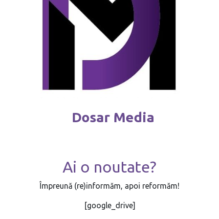
Dosar Media
Ai o noutate?
Împreună (re)informăm, apoi reformăm!
[google_drive]