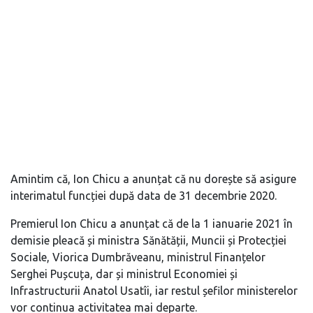
Amintim că, Ion Chicu a anunțat că nu dorește să asigure
interimatul funcției după data de 31 decembrie 2020.
Premierul Ion Chicu a anunțat că de la 1 ianuarie 2021 în
demisie pleacă și ministra Sănătății, Muncii și Protecției
Sociale, Viorica Dumbrăveanu, ministrul Finanțelor
Serghei Pușcuța, dar și ministrul Economiei și
Infrastructurii Anatol Usatîi, iar restul șefilor ministerelor
vor continua activitatea mai departe.