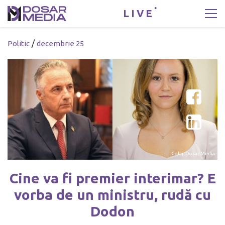
LIVE
/
Politic
decembrie 25
Colaj: Dosar Media
Cine va fi premier interimar? E
vorba de un ministru, rudă cu
Dodon