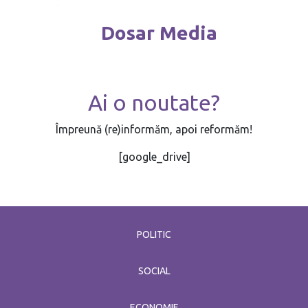
Dosar Media
Ai o noutate?
Împreună (re)informăm, apoi reformăm!
[google_drive]
POLITIC
SOCIAL
ECONOMIE