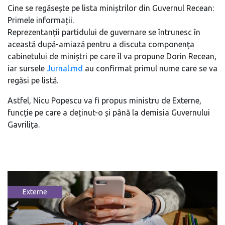
Cine se regăsește pe lista miniștrilor din Guvernul Recean:
Primele informații.
Reprezentanții partidului de guvernare se întrunesc în
această după-amiază pentru a discuta componența
cabinetului de miniștri pe care îl va propune Dorin Recean,
iar sursele
Jurnal.md
au confirmat primul nume care se va
regăsi pe listă.
Astfel, Nicu Popescu va fi propus ministru de Externe,
funcție pe care a deținut-o și până la demisia Guvernului
Gavrilița.
Externe