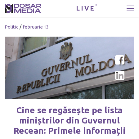
LIVE
/
Politic
februarie 13
Cine se regăsește pe lista
miniștrilor din Guvernul
Recean: Primele informații