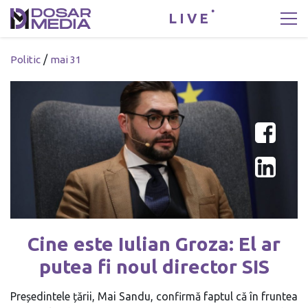
LIVE
/
Politic
mai 31
Cine este Iulian Groza: El ar
putea fi noul director SIS
Președintele țării, Mai Sandu, confirmă faptul că în fruntea