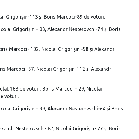
ai Grigorișin-113 și Boris Marcoci-89 de voturi.
colai Grigorișin – 83, Alexandr Nesterovchi-74 și Boris
ris Marcoci- 102, Nicolai Grigorișin -58 și Alexandr
ris Marcoci- 57, Nicolai Grigorișin-112 și Alexandr
ulat 168 de voturi, Boris Marcoci – 29, Nicolai
e voturi.
colai Grigorișin – 99, Alexandr Nesterovschi-64 și Boris
xandr Nesterovschi- 87, Nicolai Grigorișin- 77 și Boris