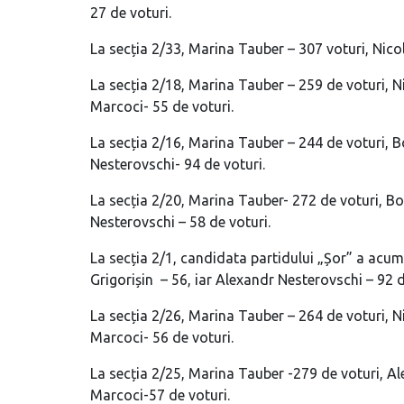
27 de voturi.
La secția 2/33, Marina Tauber – 307 voturi, Nicol
La secția 2/18, Marina Tauber – 259 de voturi, Ni
Marcoci- 55 de voturi.
La secția 2/16, Marina Tauber – 244 de voturi, Bo
Nesterovschi- 94 de voturi.
La secția 2/20, Marina Tauber- 272 de voturi, Bo
Nesterovschi – 58 de voturi.
La secția 2/1, candidata partidului „Șor” a acum
Grigorișin – 56, iar Alexandr Nesterovschi – 92 d
La secția 2/26, Marina Tauber – 264 de voturi, Ni
Marcoci- 56 de voturi.
La secția 2/25, Marina Tauber -279 de voturi, Ale
Marcoci-57 de voturi.