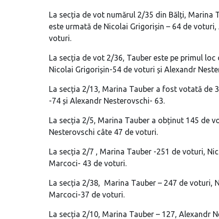
La secția de vot numărul 2/35 din Bălți, Marina 
este urmată de Nicolai Grigorișin – 64 de voturi
voturi.
La secția de vot 2/36, Tauber este pe primul lo
Nicolai Grigorișin-54 de voturi și Alexandr Neste
La secția 2/13, Marina Tauber a fost votată de 3
-74 și Alexandr Nesterovschi- 63.
La secția 2/5, Marina Tauber a obținut 145 de vo
Nesterovschi câte 47 de voturi.
La secția 2/7 , Marina Tauber -251 de voturi, Nic
Marcoci- 43 de voturi.
La secția 2/38, Marina Tauber – 247 de voturi, N
Marcoci-37 de voturi.
La secția 2/10, Marina Tauber – 127, Alexandr Ne