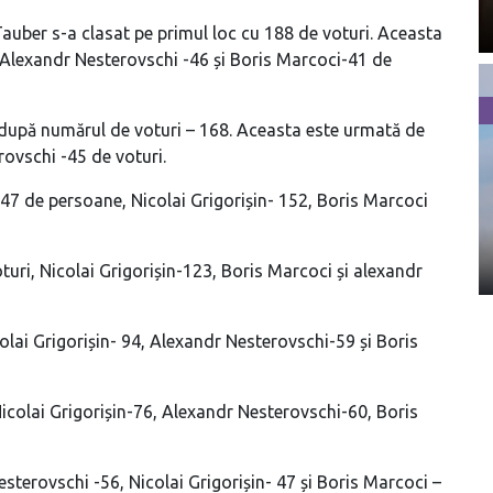
Tauber s-a clasat pe primul loc cu 188 de voturi. Aceasta
, Alexandr Nesterovschi -46 și Boris Marcoci-41 de
c după numărul de voturi – 168. Aceasta este urmată de
rovschi -45 de voturi.
47 de persoane, Nicolai Grigorișin- 152, Boris Marcoci
turi, Nicolai Grigorișin-123, Boris Marcoci și alexandr
olai Grigorișin- 94, Alexandr Nesterovschi-59 și Boris
icolai Grigorișin-76, Alexandr Nesterovschi-60, Boris
sterovschi -56, Nicolai Grigorișin- 47 și Boris Marcoci –