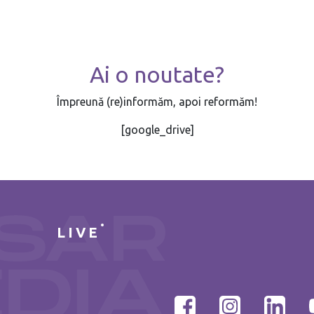
Ai o noutate?
Împreună (re)informăm, apoi reformăm!
[google_drive]
LIVE